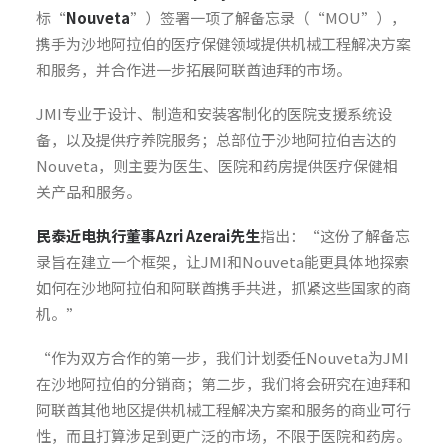
标“
Nouveta
”）签署一项了解备忘录（“MOU”），
携手为沙地阿拉伯的医疗保健领域提供机械工程解决方案
和服务，并合作进一步拓展阿联酋迪拜的市场。
JMI专业于设计、制造和安装客制化的医院支援系统设
备，以及提供疗养院服务；总部位于沙地阿拉伯吉达的
Nouveta，则主要为医生、医院和药房提供医疗保健相
关产品和服务。
民泰近
电执行董事
Azri Azerai
先生
指出：“这份了解备忘
录旨在建立一个框架，让JMI和Nouveta能更具体地探索
如何在沙地阿拉伯和阿联酋携手共进，抓紧这些国家的商
机。”
“作为双方合作的第一步，我们计划委任Nouveta为JMI
在沙地阿拉伯的分销商；第二步，我们将会研究在迪拜和
阿联酋其他地区提供机械工程解决方案和服务的商业可行
性，而且打算涉足到更广泛的市场，不限于医院和药房。