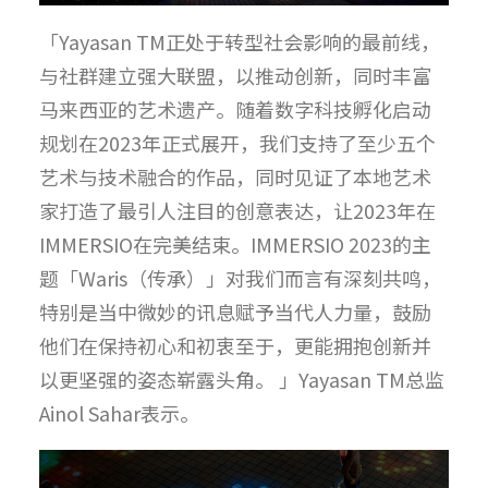
「Yayasan TM正处于转型社会影响的最前线，
与社群建立强大联盟，以推动创新，同时丰富
马来西亚的艺术遗产。随着数字科技孵化启动
规划在2023年正式展开，我们支持了至少五个
艺术与技术融合的作品，同时见证了本地艺术
家打造了最引人注目的创意表达，让2023年在
IMMERSIO在完美结束。IMMERSIO 2023的主
题「Waris（传承）」对我们而言有深刻共鸣，
特别是当中微妙的讯息赋予当代人力量，鼓励
他们在保持初心和初衷至于，更能拥抱创新并
以更坚强的姿态崭露头角。 」Yayasan TM总监
Ainol Sahar
表示。