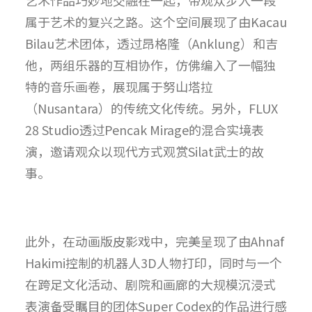
艺术作品巧妙地交融在一起，带观众步入一段
属于艺术的复兴之路。这个空间展现了由
Kacau
Bilau艺术团体，透过昂格隆（Anklung）和吉
他，两组乐器的互相协作，仿佛编入了一幅独
特的音乐画卷，展现属于努山塔拉
（Nusantara）的传统文化传统。另外，FLUX
28 Studio透过Pencak Mirage的混合实境表
演，邀请观众以现代方式观赏Silat武士的故
事。
此外，在动画版皮影戏中，完美呈现了由Ahnaf
Hakimi控制的机器人3D人物打印，同时与一个
在跨足文化活动、剧院和画廊的大规模沉浸式
表演备受瞩目的团体Super Codex的作品进行感