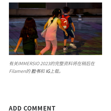
有关IMMERSIO 2023的完整资料将在稍后在
Filamen的
脸书
和
IG
上载。
ADD COMMENT