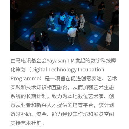
由马电讯基金会Yayasan TM发起的数字科技孵
化策划（Digital Technology Incubation
Programme）是一项旨在促进创意表达、艺术
实践和技术知识相互融合，从而加强艺术生态
系统的长期计划。致力为本地数位艺术家、创
意从业者和新兴人才提供的培育平台，该计划
透过补助、资金、能力建设工作坊和展览空间
支持艺术社群。