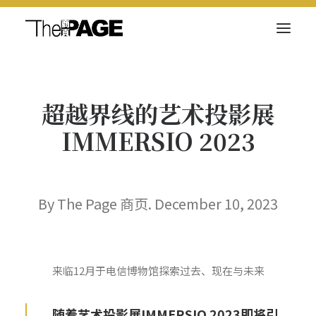
关于我们
超越界线的艺术投影展
新闻内容
IMMERSIO 2023
商页菁英
快讯
电子杂志
By The Page 商页. December 10, 2023
来临12月于电信博物馆探索过去、现在与未来
Search
随着艺术投影展IMMERSIO 2023即将引