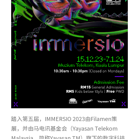
踏入第五届，IMMERSIO 2023由Filamen策
展，并由马电讯基金会（Yayasan Telekom
Malaysia，简称Yayasan TM）旗下的数字科技