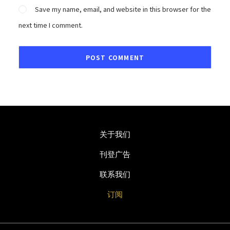
Save my name, email, and website in this browser for the
next time I comment.
关于我们
刊登广告
联系我们
订阅