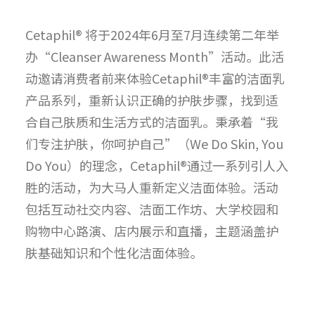
Cetaphil® 将于2024年6月至7月连续第二年举
办“Cleanser Awareness Month”活动。此活
动邀请消费者前来体验Cetaphil®丰富的洁面乳
产品系列，重新认识正确的护肤步骤，找到适
合自己肤质和生活方式的洁面乳。秉承着“我
们专注护肤，你呵护自己”（We Do Skin, You
Do You）的理念，Cetaphil®通过一系列引人入
胜的活动，为大马人重新定义洁面体验。活动
包括互动社交内容、洁面工作坊、大学校园和
购物中心路演、店内展示和直播，主题涵盖护
肤基础知识和个性化洁面体验。