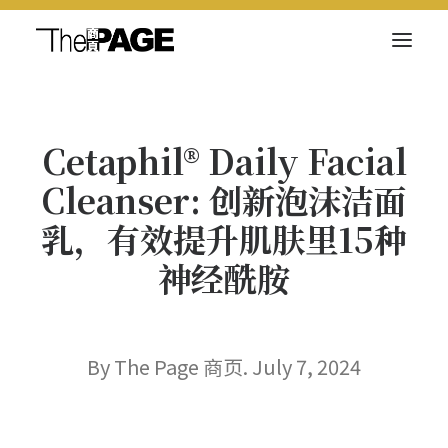
关于我们
Cetaphil® Daily Facial
新闻内容
Cleanser: 创新泡沫洁面
商页菁英
乳，有效提升肌肤里15种
快讯
神经酰胺
电子杂志
By The Page 商页. July 7, 2024
Search