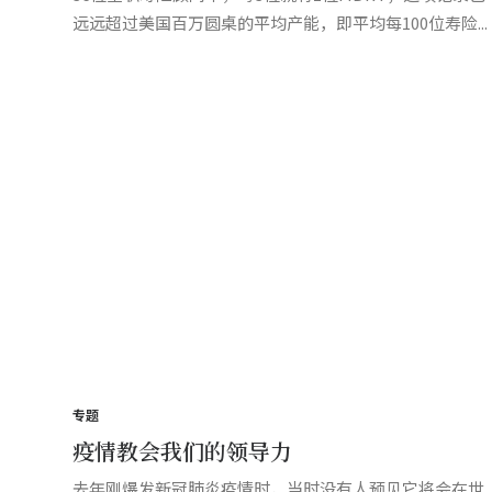
远远超过美国百万圆桌的平均产能，即平均每100位寿险...
专题
疫情教会我们的领导力
去年刚爆发新冠肺炎疫情时，当时没有人预见它将会在世