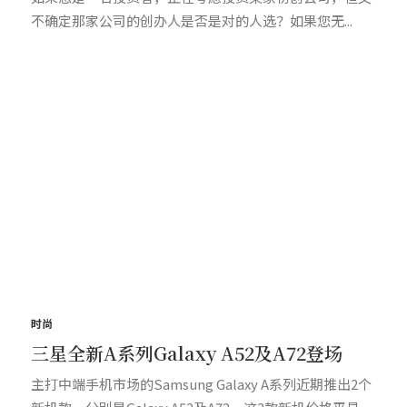
不确定那家公司的创办人是否是对的人选？如果您无...
时尚
三星全新A系列Galaxy A52及A72登场
主打中端手机市场的Samsung Galaxy A系列近期推出2个