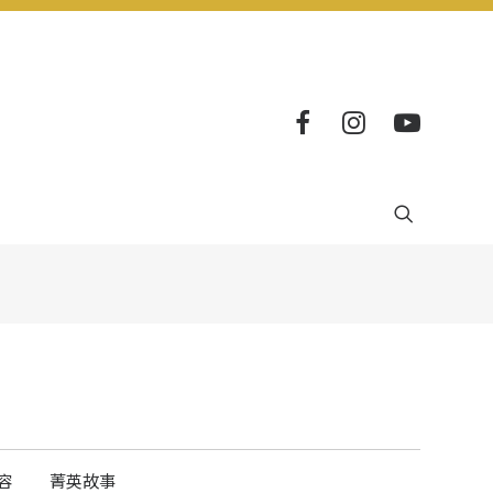
容
菁英故事