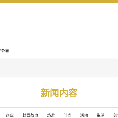
子杂志
新闻内容
商业
封面故事
悠遊
时尚
活动
生活
美