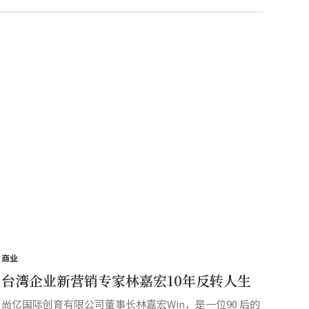
商业
台湾企业新营销专家林嘉宏10年反转人生
尚亿国际创育有限公司董事长林嘉宏Win，是一位90 后的