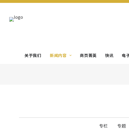
关于我们
新闻内容
商页菁英
快讯
电
专栏
专题