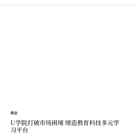
商业
U学院打破市场困境 缔造教育科技多元学
习平台