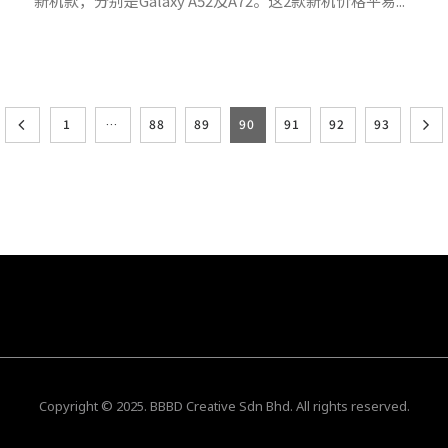
新机款，分别是Galaxy A52及A72。这2款新机价格平易...
1
…
88
89
90
91
92
93
Copyright © 2025. BBBD Creative Sdn Bhd. All rights reserved.