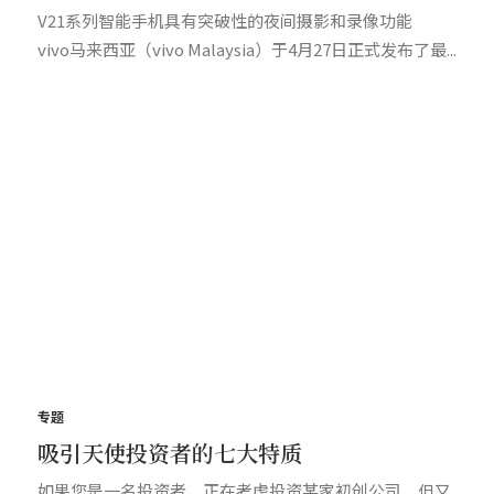
V21系列智能手机具有突破性的夜间摄影和录像功能
vivo马来西亚（vivo Malaysia）于4月27日正式发布了最...
专题
吸引天使投资者的七大特质
如果您是一名投资者，正在考虑投资某家初创公司，但又