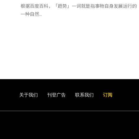
根据百度百科，「趋势」一词就是指事物自身发展运行的
一种自然...
关于我们
刊登广告
联系我们
订阅