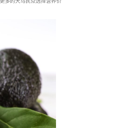
鼓励更多的大马民众选择营养价