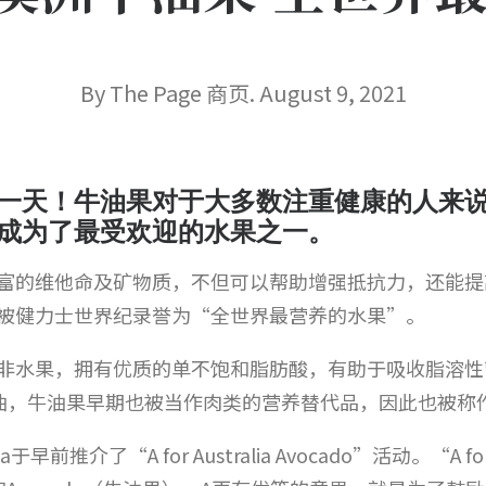
By The Page 商页. August 9, 2021
一天！牛油果对于大多数注重健康的人来
成为了最受欢迎的水果之一。
富的维他命及矿物质，不但可以帮助增强抵抗力，还能提
被健力士世界纪录誉为“全世界最营养的水果”。
非水果，拥有优质的单不饱和脂肪酸，有助于吸收脂溶性
油，牛油果早期也被当作肉类的营养替代品，因此也被称
早前推介了“A for Australia Avocado”活动。“A for 