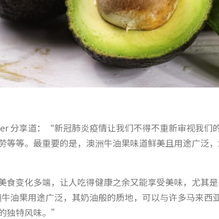
tthew Dwyer 分享道：“新冠肺炎疫情让我们不得不重新
劳等等。最重要的是，澳洲牛油果味道鲜美且用途广泛，
美食变化多端，让人吃得健康之余又能享受美味，尤其是
示：“澳洲牛油果用途广泛，其奶油般的质地，可以与许多马来
的独特风味。”