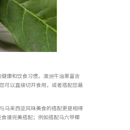
审视我们的健康和饮食习惯。澳洲牛油果富含
您可以直接切开食用，或者搭配您最
与马来西亚风味美食的搭配更是相得
西亚食谱完美搭配；例如搭配马六甲椰