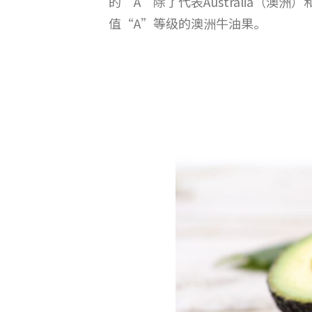
的“A”除了代表Australia（
值“A”等级的澳洲牛油果。