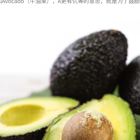
澳洲）和Avocado（牛油果），A更有优等的意思，就是为了