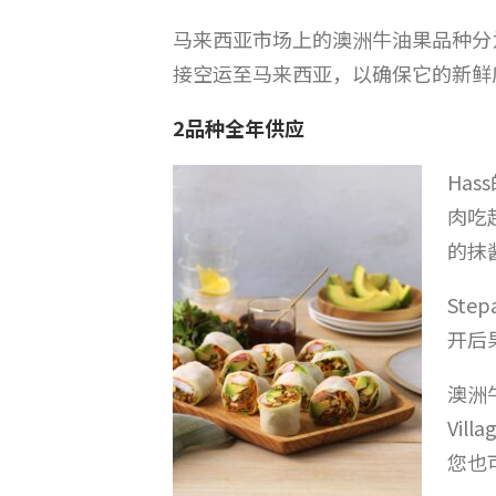
马来西亚市场上的澳洲牛油果品种分为
接空运至马来西亚，以确保它的新鲜
2品种全年供应
Ha
肉吃
的抹
St
开后
澳洲
Vil
您也可