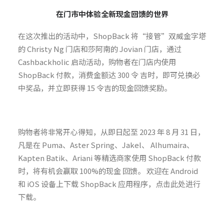
在门市中体验全新现金回馈的世界
在这次推出的活动中，ShopBack 将“接管”双威金字塔
的 Christy Ng 门店和莎阿南的 Jovian 门店，通过
Cashbackholic 启动活动，购物者在门店内使用
ShopBack 付款，消费金额达 300 令 吉时，即可兑换必
中奖品，并立即获得 15 令吉的现金回馈奖励。
购物者将非常开心得知，从即日起至 2023 年 8 月 31 日，
凡是在 Puma、Aster Spring、Jakel、 Alhumaira、
Kapten Batik、Ariani 等精选商家使用 ShopBack 付款
时，将有机会赢取 100%的现金 回馈。 欢迎在 Android
和 iOS 设备上下载 ShopBack 应用程序，点击此处进行
下载。