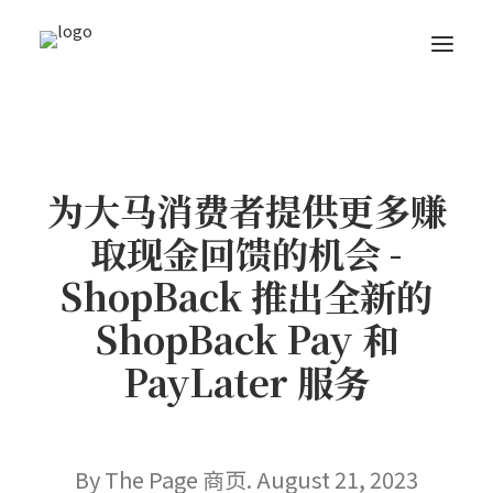
关于我们
新闻内容
为大马消费者提供更多赚
商页菁英
取现金回馈的机会 -
快讯
ShopBack 推出全新的
电子杂志
ShopBack Pay 和
PayLater 服务
Search
By The Page 商页. August 21, 2023