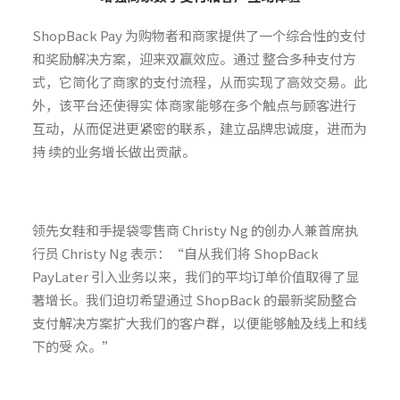
ShopBack Pay 为购物者和商家提供了一个综合性的支付
和奖励解决方案，迎来双赢效应。通过 整合多种支付方
式，它简化了商家的支付流程，从而实现了高效交易。此
外，该平台还使得实 体商家能够在多个触点与顾客进行
互动，从而促进更紧密的联系，建立品牌忠诚度，进而为
持 续的业务增长做出贡献。
领先女鞋和手提袋零售商 Christy Ng 的创办人兼首席执
行员 Christy Ng 表示：“自从我们将 ShopBack
PayLater 引入业务以来，我们的平均订单价值取得了显
著增长。我们迫切希望通过 ShopBack 的最新奖励整合
支付解决方案扩大我们的客户群，以便能够触及线上和线
下的受 众。”