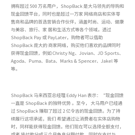
拥有超过 500 万名用户，ShopBack 是大马领先的导购和
现金回馈平台，同时也是超过一万家 网络商店和实体零
售商和品牌的首选营销合作伙伴，涵盖时尚、运动、健康
与美容、旅行、家 居和生活方式等各个领域。透过
ShopBack Pay 或 PayLater，购物者可以借助
ShopBack 庞大的 商家网络，购买他们喜欢的品牌同时
获得现金回馈，例如 Christy Ng、Jovian、JD Sports、
Agoda、Puma、Bata、Marks & Spencer、Jakel 等
等。
ShopBack 马来西亚总经理 Eddy Han 表示：“现金回馈
一直是 ShopBack 的独特优势 。至今， 大马用户已经通
过 ShopBack 赚取了超过 2 亿令吉的现金回馈。为了持
续履行这项承诺，我们 希望通过让消费者在实体店购物
时，同样能获得现金回馈。他们现在可以选择全额支付，
或者 将付款分成三个月免息分期付款，同时在支付与