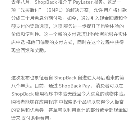
去年八月，ShopBack 推介了 PayLater 服务。这是一
项“先买后付”（BNPL）的解决方案，允许 用户将付款
分成三个月免息分期付款。如今，通过引入现金回馈和全
额支付的奖励选项，这项 服务进一步提升了购物体验的
价值和便利性。这一全新的支付选项让购物者能够在实体
店中选 择他们偏爱的支付方式，同时在这个过程中获得
现金回馈和奖励。
这次发布也象征着自 ShopBack 自进驻大马后迎来的第
八个年头。目前，通过 ShopBack Pay， 消费者可以在
ShopBack 应用程序中体验无缝且令人满意的购物体验。
购物者能够在应用程序 中探索多个品牌以获得令人振奋
的交易和优惠券，甚至可以利用累计的部分或全部现金回
馈来 支付购物费用。