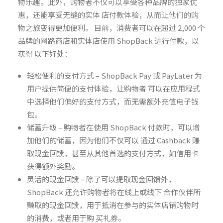
物乐趣。此外，购物者不仅可以享受各种品牌的独家优
惠，还能享受无缝的实体 店付款体验，从而让他们的购
物之旅变得更加便利。 目前，消费者可以在超过 2,000 个
品牌的网路商店和实体店使用 ShopBack 进行付款，以
获得 以下好处：
轻松便利的支付方式 – ShopBack Pay 或 PayLater 为
用户提供简便的支付体验，让购物者 可以在应用程式
中选择他们偏好的支付方式，而无需额外充值电子钱
包。
储蓄升级 – 购物者在使用 ShopBack 付款时，可以增
加他们的储蓄，因为他们不仅可以 通过 Cashback 赚
取现金回馈，甚至从其他首选的支付方式，如信用卡
获得额外奖励。
灵活的现金回馈 – 除了可以提取现金回馈外，
ShopBack 还允许购物者将在线上或线下 合作伙伴所
赚取的现金回馈，用于抵消在参与的实体店铺购物时
的消费，或者用于购 买礼券。